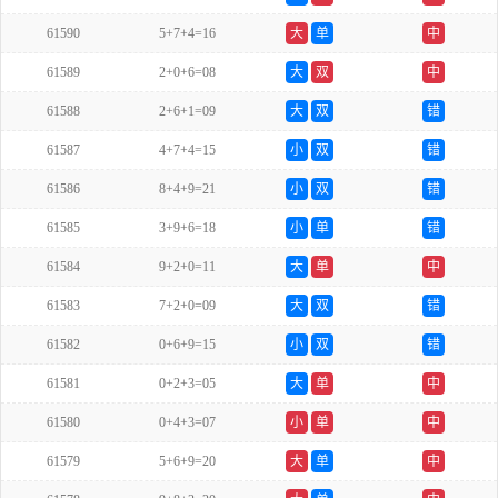
61590
5+7+4=16
大
单
中
61589
2+0+6=08
大
双
中
61588
2+6+1=09
大
双
错
61587
4+7+4=15
小
双
错
61586
8+4+9=21
小
双
错
61585
3+9+6=18
小
单
错
61584
9+2+0=11
大
单
中
61583
7+2+0=09
大
双
错
61582
0+6+9=15
小
双
错
61581
0+2+3=05
大
单
中
61580
0+4+3=07
小
单
中
61579
5+6+9=20
大
单
中