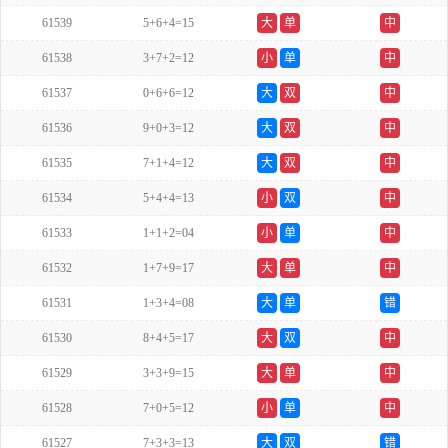
61539
5+6+4=15
大
单
中
61538
3+7+2=12
小
单
中
61537
0+6+6=12
大
双
中
61536
9+0+3=12
大
双
中
61535
7+1+4=12
大
双
中
61534
5+4+4=13
小
双
中
61533
1+1+2=04
小
单
中
61532
1+7+9=17
大
单
中
61531
1+3+4=08
大
单
错
61530
8+4+5=17
大
双
中
61529
3+3+9=15
大
单
中
61528
7+0+5=12
小
单
中
61527
7+3+3=13
大
双
错