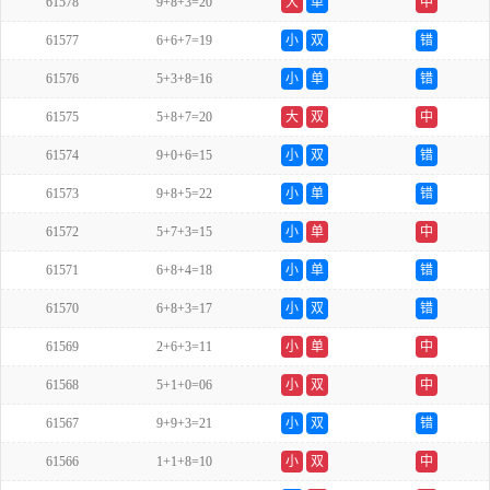
61578
9+8+3=20
大
单
中
61577
6+6+7=19
小
双
错
61576
5+3+8=16
小
单
错
61575
5+8+7=20
大
双
中
61574
9+0+6=15
小
双
错
61573
9+8+5=22
小
单
错
61572
5+7+3=15
小
单
中
61571
6+8+4=18
小
单
错
61570
6+8+3=17
小
双
错
61569
2+6+3=11
小
单
中
61568
5+1+0=06
小
双
中
61567
9+9+3=21
小
双
错
61566
1+1+8=10
小
双
中