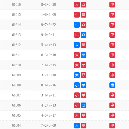
61616
8+3+9=20
大
双
中
61615
1+6+2=09
小
单
中
61614
9+7+6=22
小
双
中
61613
9+0+2=11
小
双
中
61612
5+4+4=13
大
单
中
61611
6+3+9=18
大
单
中
61610
7+6+2=15
大
单
中
61609
3+2+5=10
大
双
中
61608
8+6+2=16
小
单
错
61607
3+6+2=11
小
单
中
61606
4+2+7=13
小
双
中
61605
4+5+8=17
大
单
中
61604
7+2+0=09
大
单
中