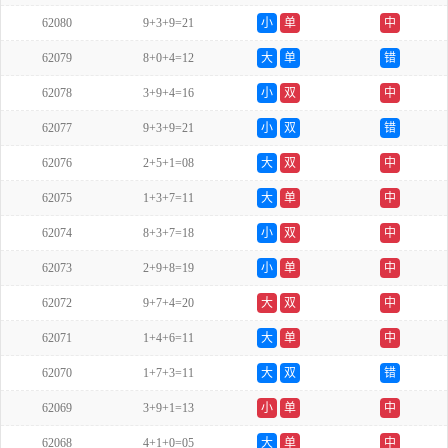
62080
9+3+9=21
小
单
中
62079
8+0+4=12
大
单
错
62078
3+9+4=16
小
双
中
62077
9+3+9=21
小
双
错
62076
2+5+1=08
大
双
中
62075
1+3+7=11
大
单
中
62074
8+3+7=18
小
双
中
62073
2+9+8=19
小
单
中
62072
9+7+4=20
大
双
中
62071
1+4+6=11
大
单
中
62070
1+7+3=11
大
双
错
62069
3+9+1=13
小
单
中
62068
4+1+0=05
大
单
中