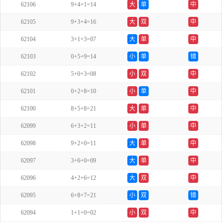
62106
9+4+1=14
大
单
中
62105
9+3+4=16
大
双
中
62104
3+1+3=07
大
单
中
62103
0+5+9=14
小
单
错
62102
5+0+3=08
小
双
中
62101
0+2+8=10
小
单
中
62100
8+5+8=21
大
单
中
62099
6+3+2=11
小
单
中
62098
9+2+0=11
大
单
中
62097
3+6+0=09
大
单
中
62096
4+2+6=12
大
双
中
62095
6+8+7=21
小
双
错
62094
1+1+0=02
小
双
中