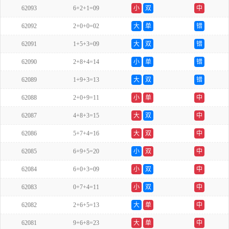
62093
6+2+1=09
小
双
中
62092
2+0+0=02
大
单
错
62091
1+5+3=09
大
双
错
62090
2+8+4=14
小
单
错
62089
1+9+3=13
大
双
错
62088
2+0+9=11
小
单
中
62087
4+8+3=15
大
双
中
62086
5+7+4=16
大
双
中
62085
6+9+5=20
小
双
中
62084
6+0+3=09
小
双
中
62083
0+7+4=11
小
双
中
62082
2+6+5=13
大
单
中
62081
9+6+8=23
大
单
中