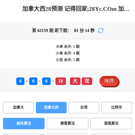
加拿大西28预测 记得回家;28Yc.COm 加拿大28-加拿大pc|加拿大在线预测|加拿大pc走势|加拿大咪牌刮奖结果查询
第
62159
期 距下期：
01
分
14
秒
大单
未开:
1
期
小单
未开:
4
期
小双
未开:
5
期
6
6
6
18
大
双
咪牌
+
+
=
-
加拿大
加拿大西
台湾
比特币
弑杀算法
肆意算法
酒鬼算法