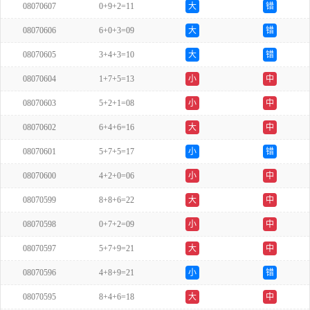
08070607
0+9+2=11
大
错
08070606
6+0+3=09
大
错
08070605
3+4+3=10
大
错
08070604
1+7+5=13
小
中
08070603
5+2+1=08
小
中
08070602
6+4+6=16
大
中
08070601
5+7+5=17
小
错
08070600
4+2+0=06
小
中
08070599
8+8+6=22
大
中
08070598
0+7+2=09
小
中
08070597
5+7+9=21
大
中
08070596
4+8+9=21
小
错
08070595
8+4+6=18
大
中