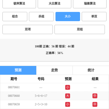
彼岸算法
大白算法
瑞兽算法
组合
杀组
大小
单双
双项
双组
100期 正确：56 期 错误：44 期
正确率：56%
预测
走势
统计
期号
号码
预测
结果
08070661
---
小
---
双
08070660
5+6+6=17
大
中
08070659
2+5+3=10
小
中