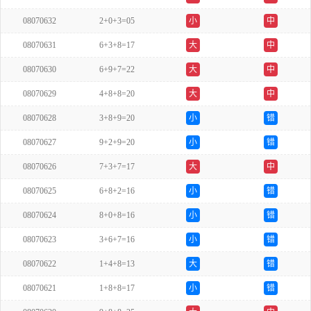
08070632
2+0+3=05
小
中
08070631
6+3+8=17
大
中
08070630
6+9+7=22
大
中
08070629
4+8+8=20
大
中
08070628
3+8+9=20
小
错
08070627
9+2+9=20
小
错
08070626
7+3+7=17
大
中
08070625
6+8+2=16
小
错
08070624
8+0+8=16
小
错
08070623
3+6+7=16
小
错
08070622
1+4+8=13
大
错
08070621
1+8+8=17
小
错